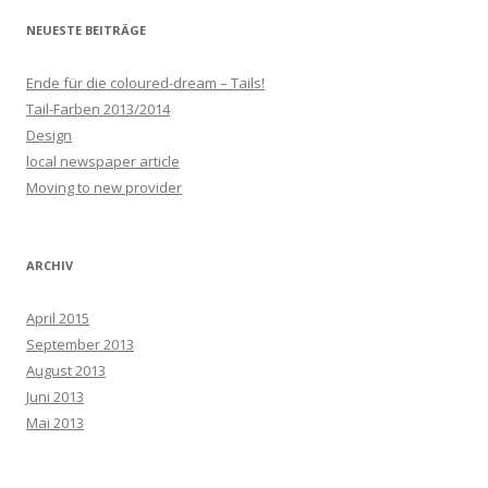
NEUESTE BEITRÄGE
Ende für die coloured-dream – Tails!
Tail-Farben 2013/2014
Design
local newspaper article
Moving to new provider
ARCHIV
April 2015
September 2013
August 2013
Juni 2013
Mai 2013