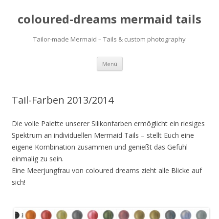
coloured-dreams mermaid tails
Tailor-made Mermaid – Tails & custom photography
Zum
Menü
Inhalt
springen
Tail-Farben 2013/2014
Die volle Palette unserer Silikonfarben ermöglicht ein riesiges
Spektrum an individuellen Mermaid Tails – stellt Euch eine
eigene Kombination zusammen und genießt das Gefühl
einmalig zu sein.
Eine Meerjungfrau von coloured dreams zieht alle Blicke auf
sich!