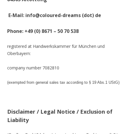
E-Mail: info@coloured-dreams (dot) de
Phone: +49 (0) 8671 – 50 70 538
registered at Handwerkskammer für München und
Oberbayern:
company number 7082810
)
(exempted from general sales tax according to § 19 Abs.1 UStG
Disclaimer /
Legal Notice / Exclusion of
Liability